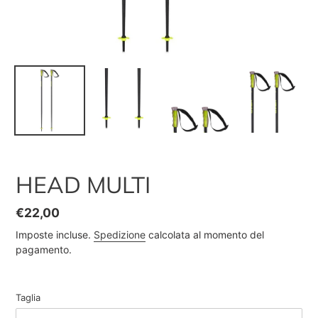
HEAD MULTI
Prezzo
€22,00
di
Imposte incluse.
Spedizione
calcolata al momento del
listino
pagamento.
Taglia