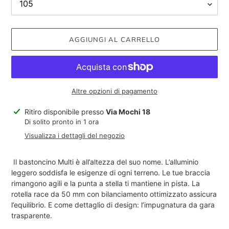
AGGIUNGI AL CARRELLO
Altre opzioni di pagamento
Inserimento
Ritiro disponibile presso
Via Mochi 18
del
Di solito pronto in 1 ora
prodotto
Visualizza i dettagli del negozio
nel
carrello
Il bastoncino Multi è all’altezza del suo nome. L’alluminio
leggero soddisfa le esigenze di ogni terreno. Le tue braccia
rimangono agili e la punta a stella ti mantiene in pista. La
rotella race da 50 mm con bilanciamento ottimizzato assicura
l’equilibrio. E come dettaglio di design: l’impugnatura da gara
trasparente.