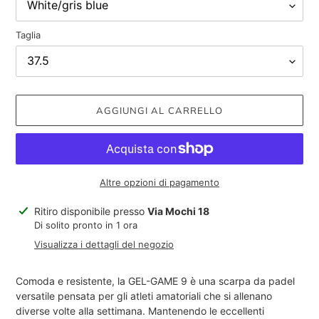
Taglia
AGGIUNGI AL CARRELLO
Altre opzioni di pagamento
Inserimento
Ritiro disponibile presso
Via Mochi 18
del
Di solito pronto in 1 ora
prodotto
Visualizza i dettagli del negozio
nel
carrello
Comoda e resistente, la GEL-GAME 9 è una scarpa da padel
versatile pensata per gli atleti amatoriali che si allenano
diverse volte alla settimana. Mantenendo le eccellenti