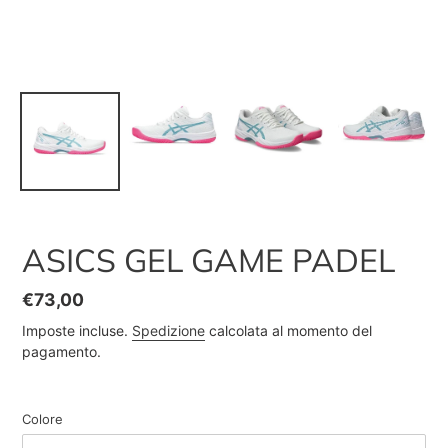
ASICS GEL GAME PADEL
Prezzo
€73,00
di
Imposte incluse.
Spedizione
calcolata al momento del
listino
pagamento.
Colore